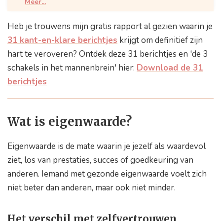
Meer...
Zo vergroot je je eigenwaarde – Beste tips
Heb je trouwens mijn gratis rapport al gezien waarin je
Eigenwaarde vergroten – Conclusie
31 kant-en-klare berichtjes
krijgt om definitief zijn
hart te veroveren? Ontdek deze 31 berichtjes en 'de 3
schakels in het mannenbrein' hier:
Download de 31
berichtjes
Wat is eigenwaarde?
Eigenwaarde is de mate waarin je jezelf als waardevol
ziet, los van prestaties, succes of goedkeuring van
anderen. Iemand met gezonde eigenwaarde voelt zich
niet beter dan anderen, maar ook niet minder.
Het verschil met zelfvertrouwen