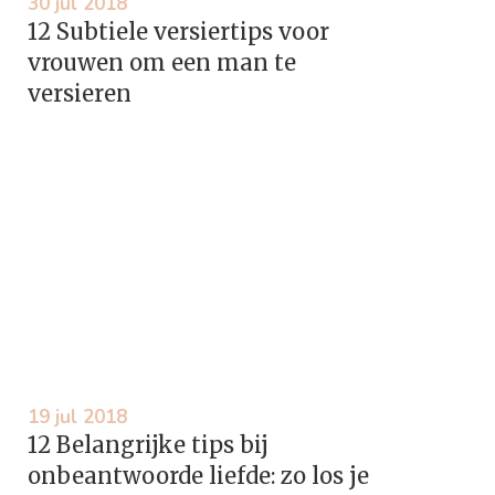
30 jul 2018
12 Subtiele versiertips voor
vrouwen om een man te
versieren
19 jul 2018
12 Belangrijke tips bij
onbeantwoorde liefde: zo los je