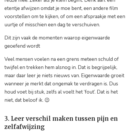
reuze mee. Zeker als je klein begint. Denk aan: een
etentje afwijzen omdat je moe bent, een andere film
voorstellen om te kijken, of om een afspraakje met een
uurtje of misschien een dag te verschuiven.
Dit zijn vaak de momenten waarop eigenwaarde
geoefend wordt
Veel mensen voelen na een grens meteen schuld of
twijfel en trekken hem alsnog in. Dat is begrijpelijk,
maar daar leer je niets nieuws van. Eigenwaarde groeit
wanneer je merkt dat ongemak te verdragen is. Dus
houd voet bij stuk, zelfs al voelt het ‘fout’. Dat is het
niet, dat beloof ik. 😉
3. Leer verschil maken tussen pijn en
zelfafwijzing