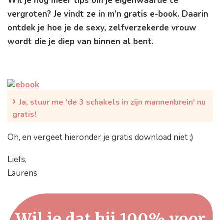
Wil je nog meer tips om je eigenwaarde te
vergroten? Je vindt ze in m’n gratis e-book. Daarin
ontdek je hoe je de sexy, zelfverzekerde vrouw
wordt die je diep van binnen al bent.
›
Ja, stuur me 'de 3 schakels in zijn mannenbrein' nu
gratis!
Oh, en vergeet hieronder je gratis download niet ;)
Liefs,
Laurens
Wil je dat hij 100% voor