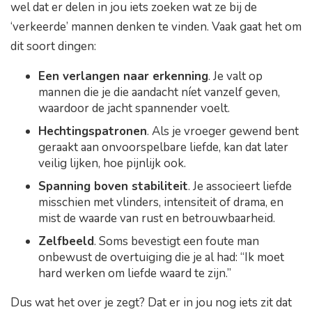
wel dat er delen in jou iets zoeken wat ze bij de
‘verkeerde’ mannen denken te vinden. Vaak gaat het om
dit soort dingen:
Een verlangen naar erkenning
. Je valt op
mannen die je die aandacht níet vanzelf geven,
waardoor de jacht spannender voelt.
Hechtingspatronen
. Als je vroeger gewend bent
geraakt aan onvoorspelbare liefde, kan dat later
veilig lijken, hoe pijnlijk ook.
Spanning boven stabiliteit
. Je associeert liefde
misschien met vlinders, intensiteit of drama, en
mist de waarde van rust en betrouwbaarheid.
Zelfbeeld
. Soms bevestigt een foute man
onbewust de overtuiging die je al had: “Ik moet
hard werken om liefde waard te zijn.”
Dus wat het over je zegt? Dat er in jou nog iets zit dat