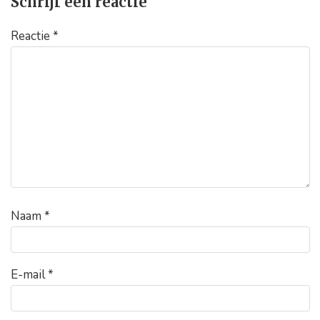
Schrijf een reactie
Reactie
*
Naam
*
E-mail
*