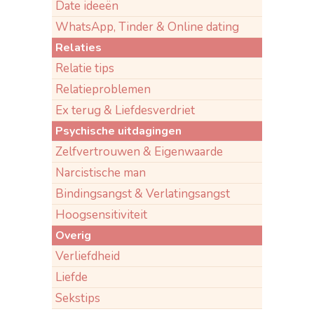
Date ideeën
WhatsApp, Tinder & Online dating
Relaties
Relatie tips
Relatieproblemen
Ex terug & Liefdesverdriet
Psychische uitdagingen
Zelfvertrouwen & Eigenwaarde
Narcistische man
Bindingsangst & Verlatingsangst
Hoogsensitiviteit
Overig
Verliefdheid
Liefde
Sekstips