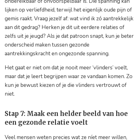
onbereikbaar of onvoorspelbaar is. Die spanning kan
lijken op verliefdheid, terwijl het eigenlijk oude pijn of
gemis raakt. Vraag jezelf af: wat vind ik zó aantrekkelijk
aan dit gedrag? Herken je dit uit eerdere relaties of
zelfs uit je jeugd? Als je dat patroon snapt, kun je beter
onderscheid maken tussen gezonde
aantrekkingskracht en ongezonde spanning.
Het gaat er niet om dat je nooit meer ‘vlinders’ voelt,
maar dat je leert begrijpen waar ze vandaan komen. Zo
kun je bewust kiezen of je die vlinders vertrouwt of
niet.
Stap 7: Maak een helder beeld van hoe
een gezonde relatie voelt
Veel mensen weten precies wat ze níet meer willen,