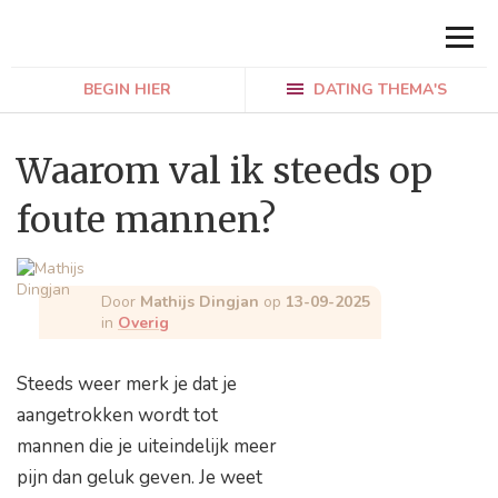
BEGIN HIER
DATING THEMA'S
Waarom val ik steeds op
foute mannen?
Door
Mathijs Dingjan
op
13-09-2025
in
Overig
Steeds weer merk je dat je
aangetrokken wordt tot
mannen die je uiteindelijk meer
pijn dan geluk geven. Je weet