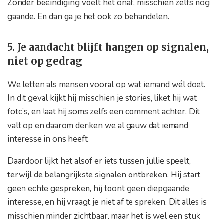
Zonder beëindiging voelt het onaf, misschien zelfs nog
gaande. En dan ga je het ook zo behandelen.
5. Je aandacht blijft hangen op signalen,
niet op gedrag
We letten als mensen vooral op wat iemand wél doet.
In dit geval kijkt hij misschien je stories, liket hij wat
foto’s, en laat hij soms zelfs een comment achter. Dit
valt op en daarom denken we al gauw dat iemand
interesse in ons heeft.
Daardoor lijkt het alsof er iets tussen jullie speelt,
terwijl de belangrijkste signalen ontbreken. Hij start
geen echte gespreken, hij toont geen diepgaande
interesse, en hij vraagt je niet af te spreken. Dit alles is
misschien minder zichtbaar, maar het is wel een stuk