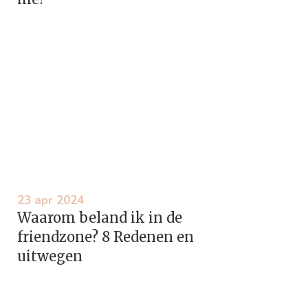
23 apr 2024
Waarom beland ik in de
friendzone? 8 Redenen en
uitwegen