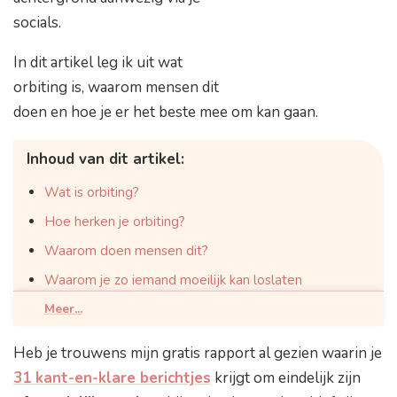
socials.
In dit artikel leg ik uit wat
orbiting is, waarom mensen dit
doen en hoe je er het beste mee om kan gaan.
Inhoud van dit artikel:
Wat is orbiting?
Hoe herken je orbiting?
Waarom doen mensen dit?
Waarom je zo iemand moeilijk kan loslaten
Zo ga je er het beste mee om
Meer...
Conclusie
Heb je trouwens mijn gratis rapport al gezien waarin je
31 kant-en-klare berichtjes
krijgt om eindelijk zijn