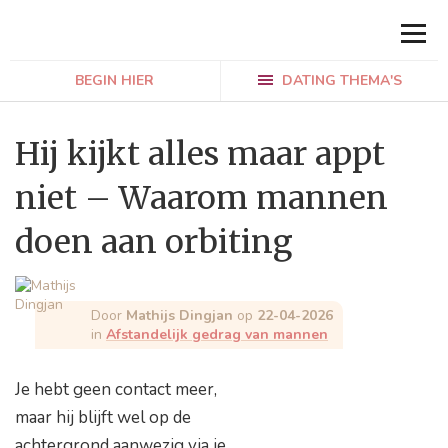
BEGIN HIER
DATING THEMA'S
Hij kijkt alles maar appt
niet – Waarom mannen
doen aan orbiting
Door
Mathijs Dingjan
op
22-04-2026
in
Afstandelijk gedrag van mannen
Je hebt geen contact meer,
maar hij blijft wel op de
achtergrond aanwezig via je