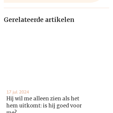
Gerelateerde artikelen
17 jul 2024
Hij wil me alleen zien als het
hem uitkomt: is hij goed voor
me?