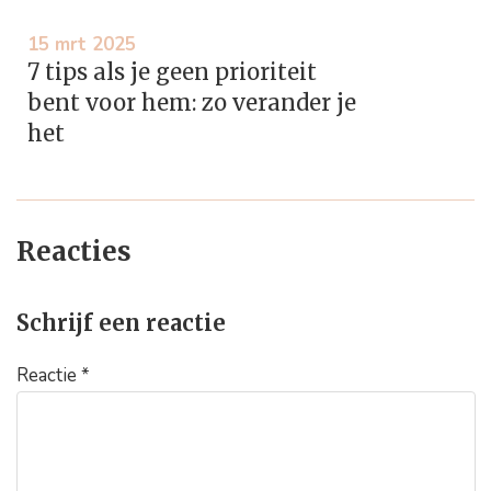
15 mrt 2025
7 tips als je geen prioriteit
bent voor hem: zo verander je
het
Reacties
Schrijf een reactie
Reactie
*