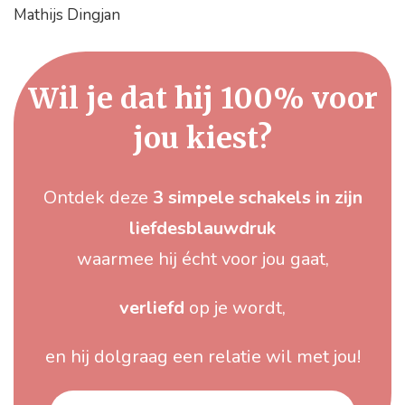
Mathijs Dingjan
Wil je dat hij 100% voor
jou kiest?
Ontdek deze
3 simpele schakels in zijn
liefdesblauwdruk
waarmee hij écht voor jou gaat,
verliefd
op je wordt,
en hij dolgraag een relatie wil met jou!