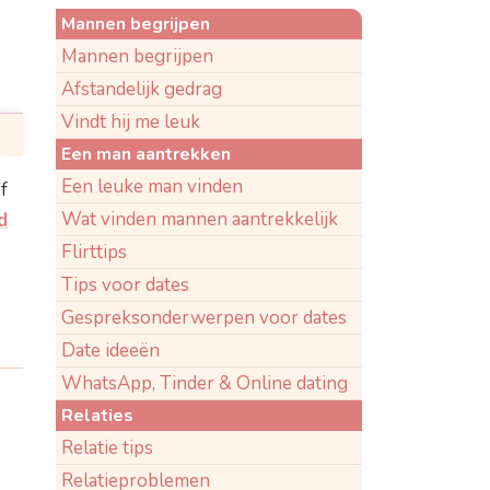
Mannen begrijpen
Mannen begrijpen
Afstandelijk gedrag
Vindt hij me leuk
Een man aantrekken
Een leuke man vinden
f
Wat vinden mannen aantrekkelijk
d
Flirttips
Tips voor dates
Gespreksonderwerpen voor dates
Date ideeën
WhatsApp, Tinder & Online dating
Relaties
Relatie tips
Relatieproblemen