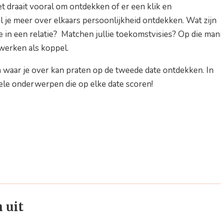
et draait vooral om ontdekken of er een klik en
l je meer over elkaars persoonlijkheid ontdekken. Wat zijn
 in een relatie? Matchen jullie toekomstvisies? Op die man
 werken als koppel.
aar je over kan praten op de tweede date ontdekken. In
kele onderwerpen die op elke date scoren!
 uit