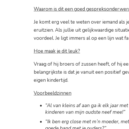
Waarom is dit een goed gespreksonderwer
Je komt erg veel te weten over iemand als 
eruitzien. Als jullie uit gelijkwaardige situ
voordeel. Je ligt immers al op een lijn wat 
Hoe maak je dit leuk?
Vraag of hij broers of zussen heeft, of hij
belangrijkste is dat je vanuit een positief g
eigen kindertijd.
Voorbeeldzinnen
“Al van kleins af aan ga ik elk jaar m
kinderen van mijn oudste neef mee!”
“Ik ben erg close met m’n moeder, met m
goede band met je ouders?”