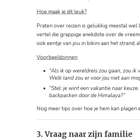
Hoe maak je dit leuk?
Praten over reizen is gelukkig meestal wel 
vertel die grappige anekdote over de vreemd
ook eentje van jou in bikini aan het strand, a
Voorbeeldzinnen
“Als ik op wereldreis zou gaan, zou ik w
Welk land zou er voor jou niet aan m
“Stel: je wint een vakantie naar keuze. K
backpacken door de Himalaya?”
Nog meer tips over hoe je hem kan plagen 
3. Vraag naar zijn familie