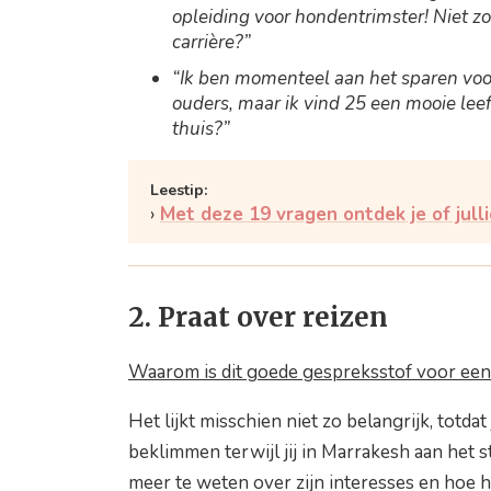
opleiding voor hondentrimster! Niet zo
carrière?”
“Ik ben momenteel aan het sparen voor
ouders, maar ik vind 25 een mooie lee
thuis?”
Met deze 19 vragen ontdek je of julli
2. Praat over reizen
Waarom is dit goede gespreksstof voor een
Het lijkt misschien niet zo belangrijk, totda
beklimmen terwijl jij in Marrakesh aan het st
meer te weten over zijn interesses en hoe hij 