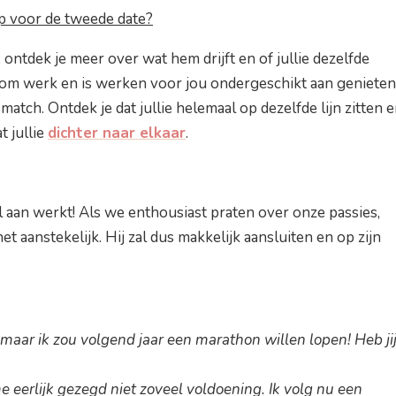
 voor de tweede date?
 ontdek je meer over wat hem drijft en of jullie dezelfde
 om werk en is werken voor jou ondergeschikt aan genieten
atch. Ontdek je dat jullie helemaal op dezelfde lijn zitten 
 jullie
dichter naar elkaar
.
l aan werkt! Als we enthousiast praten over onze passies,
het aanstekelijk. Hij zal dus makkelijk aansluiten en op zijn
maar ik zou volgend jaar een marathon willen lopen! Heb ji
 eerlijk gezegd niet zoveel voldoening. Ik volg nu een