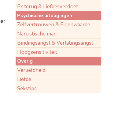
Ex terug & Liefdesverdriet
Psychische uitdagingen
ier
Zelfvertrouwen & Eigenwaarde
Narcistische man
Bindingsangst & Verlatingsangst
Hoogsensitiviteit
Overig
Verliefdheid
Liefde
Sekstips