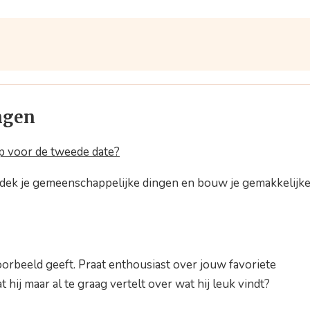
ingen
 voor de tweede date?
ontdek je gemeenschappelijke dingen en bouw je gemakkelijk
voorbeeld geeft. Praat enthousiast over jouw favoriete
t hij maar al te graag vertelt over wat hij leuk vindt?