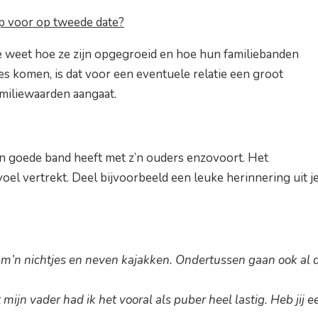
p voor op tweede date?
je weet hoe ze zijn opgegroeid en hoe hun familiebanden
aties komen, is dat voor een eventuele relatie een groot
familiewaarden aangaat.
 een goede band heeft met z’n ouders enzovoort. Het
evoel vertrekt. Deel bijvoorbeeld een leuke herinnering uit j
et m’n nichtjes en neven kajakken. Ondertussen gaan ook al 
ijn vader had ik het vooral als puber heel lastig. Heb jij e