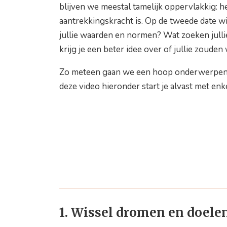
blijven we meestal tamelijk oppervlakkig: h
aantrekkingskracht is. Op de tweede date wi
jullie waarden en normen? Wat zoeken jullie
krijg je een beter idee over of jullie zouden
Zo meteen gaan we een hoop onderwerpen w
deze video hieronder start je alvast met en
1. Wissel dromen en doelen