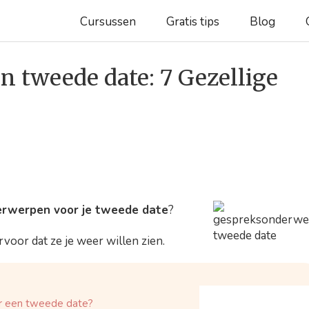
Cursussen
Gratis tips
Blog
 tweede date: 7 Gezellige
rwerpen voor je tweede date
?
ervoor dat ze je weer willen zien.
r een tweede date?