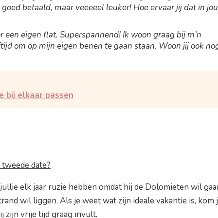
 goed betaald, maar veeeeel leuker! Hoe ervaar jij dat in jo
 een eigen flat. Superspannend! Ik woon graag bij m’n
ftijd om op mijn eigen benen te gaan staan. Woon jij ook no
e bij elkaar passen
 tweede date?
t jullie elk jaar ruzie hebben omdat hij de Dolomieten wil gaa
rand wil liggen. Als je weet wat zijn ideale vakantie is, kom 
zijn vrije tijd graag invult.