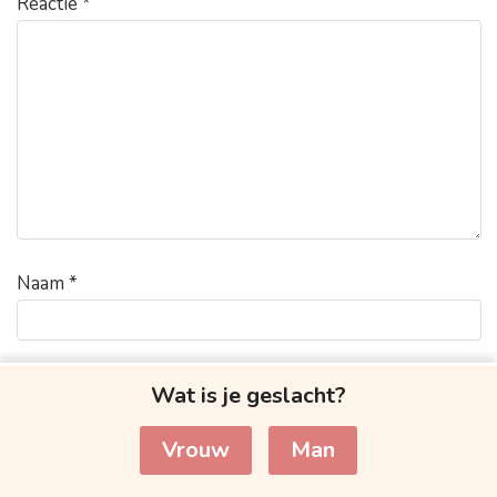
Reactie
*
Naam
*
E-mail
*
Wat is je geslacht?
Vrouw
Man
Site