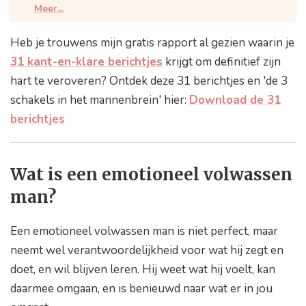
voor jou?
Meer...
Hoe stoot je een emotioneel volwassen man af?
Heb je trouwens mijn gratis rapport al gezien waarin je
Hoe trek je een emotioneel volwassen man aan?
31 kant-en-klare berichtjes
krijgt om definitief zijn
hart te veroveren? Ontdek deze 31 berichtjes en 'de 3
schakels in het mannenbrein' hier:
Download de 31
berichtjes
Wat is een emotioneel volwassen
man?
Een emotioneel volwassen man is niet perfect, maar
neemt wel verantwoordelijkheid voor wat hij zegt en
doet, en wil blijven leren. Hij weet wat hij voelt, kan
daarmee omgaan, en is benieuwd naar wat er in jou