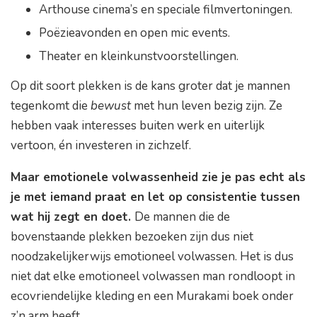
Arthouse cinema’s en speciale filmvertoningen.
Poëzieavonden en open mic events.
Theater en kleinkunstvoorstellingen.
Op dit soort plekken is de kans groter dat je mannen
tegenkomt die
bewust
met hun leven bezig zijn. Ze
hebben vaak interesses buiten werk en uiterlijk
vertoon, én investeren in zichzelf.
Maar emotionele volwassenheid zie je pas echt als
je met iemand praat en let op consistentie tussen
wat hij zegt en doet.
De mannen die de
bovenstaande plekken bezoeken zijn dus niet
noodzakelijkerwijs emotioneel volwassen. Het is dus
niet dat elke emotioneel volwassen man rondloopt in
ecovriendelijke kleding en een Murakami boek onder
z’n arm heeft.