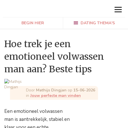
BEGIN HIER
DATING THEMA'S
Hoe trek je een
emotioneel volwassen
man aan? Beste tips
Door
Mathijs Dingjan
op
15-06-2026
in
Jouw perfecte man vinden
Een emotioneel volwassen
man is aantrekkelijk, stabiel en
klaar voor een echte