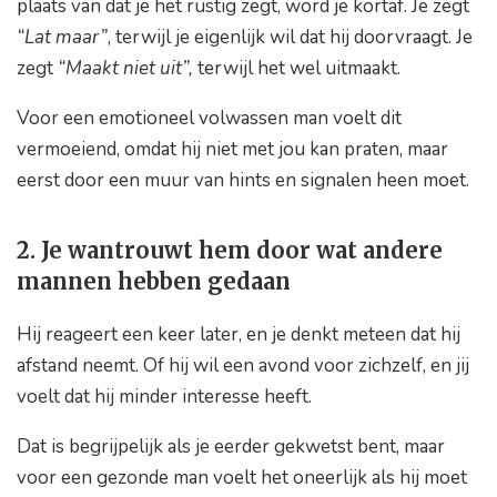
plaats van dat je het rustig zegt, word je kortaf. Je zegt
“Lat maar”
, terwijl je eigenlijk wil dat hij doorvraagt. Je
zegt
“Maakt niet uit”,
terwijl het wel uitmaakt.
Voor een emotioneel volwassen man voelt dit
vermoeiend, omdat hij niet met jou kan praten, maar
eerst door een muur van hints en signalen heen moet.
2. Je wantrouwt hem door wat andere
mannen hebben gedaan
Hij reageert een keer later, en je denkt meteen dat hij
afstand neemt. Of hij wil een avond voor zichzelf, en jij
voelt dat hij minder interesse heeft.
Dat is begrijpelijk als je eerder gekwetst bent, maar
voor een gezonde man voelt het oneerlijk als hij moet