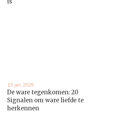
is
13 jan 2025
De ware tegenkomen: 20
Signalen om ware liefde te
herkennen