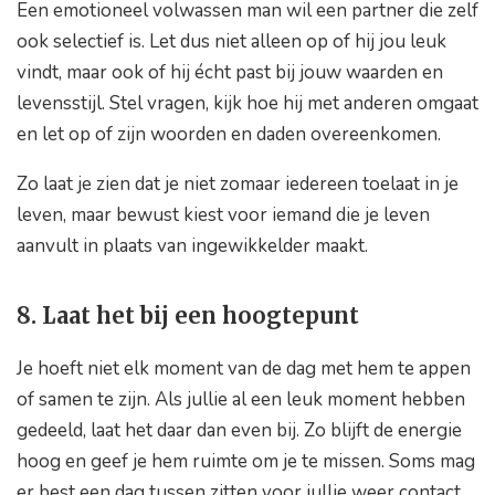
Een emotioneel volwassen man wil een partner die zelf
ook selectief is. Let dus niet alleen op of hij jou leuk
vindt, maar ook of hij écht past bij jouw waarden en
levensstijl. Stel vragen, kijk hoe hij met anderen omgaat
en let op of zijn woorden en daden overeenkomen.
Zo laat je zien dat je niet zomaar iedereen toelaat in je
leven, maar bewust kiest voor iemand die je leven
aanvult in plaats van ingewikkelder maakt.
8. Laat het bij een hoogtepunt
Je hoeft niet elk moment van de dag met hem te appen
of samen te zijn. Als jullie al een leuk moment hebben
gedeeld, laat het daar dan even bij. Zo blijft de energie
hoog en geef je hem ruimte om je te missen. Soms mag
er best een dag tussen zitten voor jullie weer contact