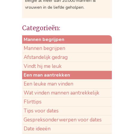
België al meer dan 20.000 mannen &
vrouwen in de liefde geholpen.
Categorieën:
Mannen begrijpen
Mannen begrijpen
Afstandelijk gedrag
Vindt hij me leuk
Een man aantrekken
Een leuke man vinden
Wat vinden mannen aantrekkelijk
Flirttips
Tips voor dates
Gespreksonderwerpen voor dates
Date ideeën