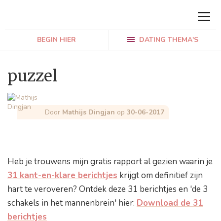
BEGIN HIER
DATING THEMA'S
puzzel
Door
Mathijs Dingjan
op
30-06-2017
Heb je trouwens mijn gratis rapport al gezien waarin je
31 kant-en-klare berichtjes
krijgt om definitief zijn
hart te veroveren? Ontdek deze 31 berichtjes en 'de 3
schakels in het mannenbrein' hier:
Download de 31
berichtjes